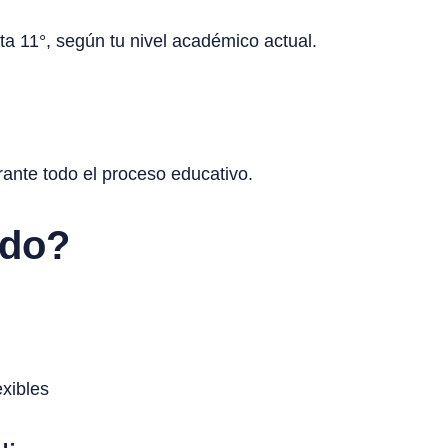
ta 11°, según tu nivel académico actual.
nte todo el proceso educativo.
ido?
exibles