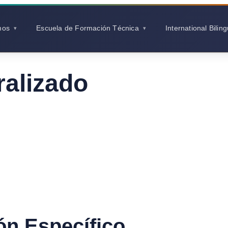
mos
Escuela de Formación Técnica
International Bilin
ralizado
ón Específico