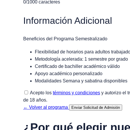
0
/1000 caracteres
Información Adicional
Beneficios del Programa Semestralizado
Flexibilidad de horarios para adultos trabajad
Metodología acelerada: 1 semestre por grado
Certificado de bachiller académico válido
Apoyo académico personalizado
Modalidades Semana y sabatina disponibles
Acepto los
términos y condiciones
y autorizo el 
de 18 años.
← Volver al programa
Enviar Solicitud de Admisión
¿Por qué elegir nu