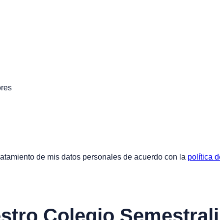
ores
tratamiento de mis datos personales de acuerdo con la
política 
estro Colegio Semestral