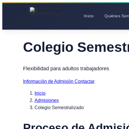
Inicio
Quiénes So
Colegio Semest
Flexibilidad para adultos trabajadores
Información de Admisión
Contactar
Inicio
Admisiones
Colegio Semestralizado
Proceso de Admisi