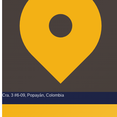
Cra. 3 #6-09, Popayán, Colombia