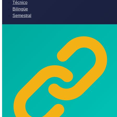
Técnico
Bilingüe
Semestral