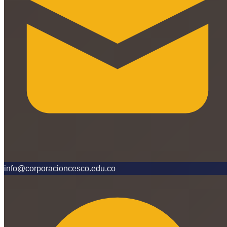
info@corporacioncesco.edu.co