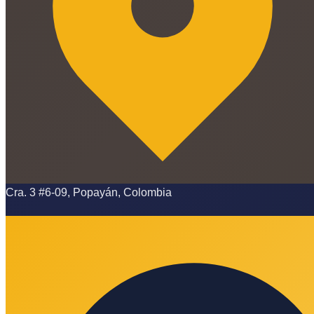
Cra. 3 #6-09, Popayán, Colombia